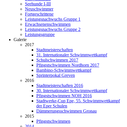
Seehunde I-III
Neuschwimmer
Fortgeschrittene
Leistungsnachwuchs Gruppe 1
Erwachsenenschwimmen
Leistungsnachwuchs Gruppe 2
Leistungsgruppe
Galerie
2017
Stadtmeisterschaften
31. Internationaler Schwimmwettkampf
Schulschwimmen 2017
Pfingstschwimmen Nordhorn 2017
Bambino-Schwimmwettkampf
Sprinterpokal Greven
2016
Stadtmeisterschaften 2016
30. Internationaler Schwimmwettkampf
Pfingstschwimmen NOH 2016
Stadtwerke-Cup Epe, 55. Schwimmwettkampf
der Eper Schulen
Dämmerungsschwimmen Gronau
2015
Pfingstschwimmen
2014